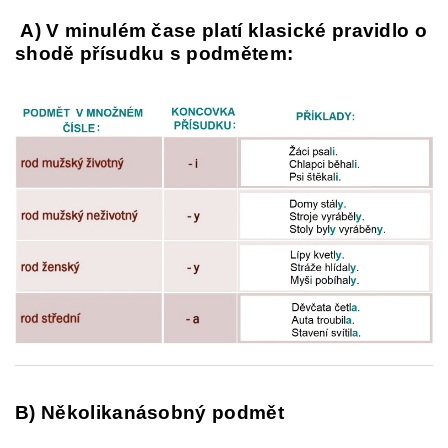
A) V minulém čase platí klasické pravidlo o
shodě přísudku s podmětem:
B) Několikanásobný podmět