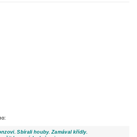
ho:
nzovi. Sbírali houby. Zamával křídly.