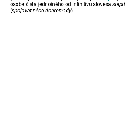
osoba čísla jednotného od infinitivu slovesa
slepit
(
spojovat něco dohromady
).