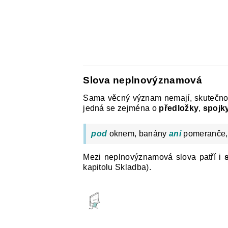
Slova neplnovýznamová
Sama věcný význam nemají, skutečnos
jedná se zejména o
předložky
,
spojk
pod
oknem, banány
ani
pomeranče
Mezi neplnovýznamová slova patří i
kapitolu Skladba).