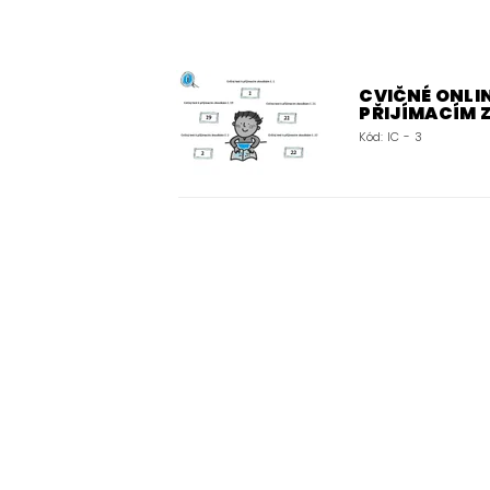
CVIČNÉ ONLIN
PŘIJÍMACÍM
Kód:
IC - 3