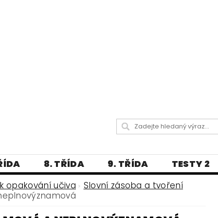
TŘÍDA
8. TŘÍDA
9. TŘÍDA
TESTY 2
LITERATURA
JAZYKOVĚDNÝ SLOVNÍČ
k opakování učiva
Slovní zásoba a tvoření
 neplnovýznamová
 A PRAVOPISNÁ CVIČENÍ
А МОВА ДЛЯ УКРАЇНЦІВ
BLOG - VŠE O ČEŠT