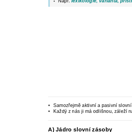
Např.
lexikologie, varianta, pří
Samozřejmě aktivní a pasivní slovní
Každý z nás ji má odlišnou, záleží n
A) Jádro slovní zásoby