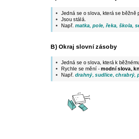
Jedná se o slova, která se běžně 
Jsou stálá.
Např.
matka, pole, řeka, škola, s
B) Okraj slovní zásoby
Jedná se o slova, která k běžné
Rychle se mění -
modní slova, k
Např.
drahný, sudlice, chrabrý, p