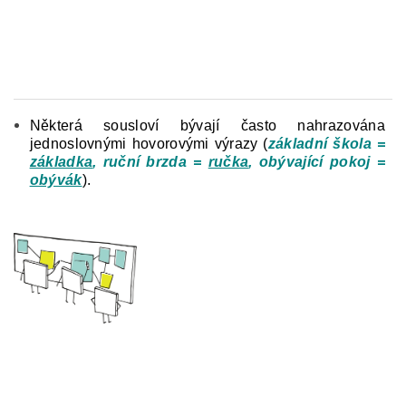
Některá sousloví bývají často nahrazována
jednoslovnými hovorovými výrazy (
základní škola =
základka
, ruční brzda =
ručka
, obývající pokoj =
obývák
).