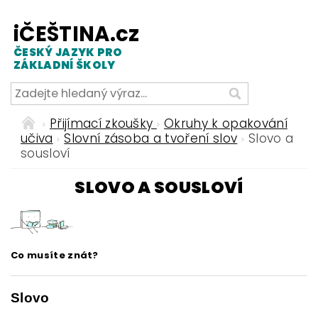
iČEŠTINA.cz
ČESKÝ JAZYK PRO
ZÁKLADNÍ ŠKOLY
Přijímací zkoušky
Okruhy k opakování
učiva
Slovní zásoba a tvoření slov
Slovo a
sousloví
SLOVO A SOUSLOVÍ
Co musíte znát?
Slovo