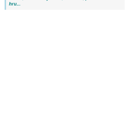
hru...