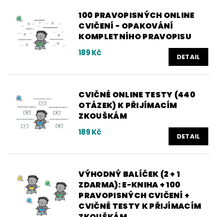
100 PRAVOPISNÝCH ONLINE
CVIČENÍ - OPAKOVÁNÍ
KOMPLETNÍHO PRAVOPISU
189 Kč
DETAIL
CVIČNÉ ONLINE TESTY (440
OTÁZEK) K PŘIJÍMACÍM
ZKOUŠKÁM
189 Kč
DETAIL
VÝHODNÝ BALÍČEK (2 + 1
ZDARMA): E-KNIHA + 100
PRAVOPISNÝCH CVIČENÍ +
CVIČNÉ TESTY K PŘIJÍMACÍM
ZKOUŠKÁM