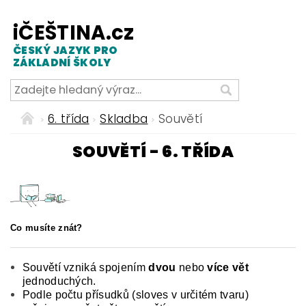
iČEŠTINA.cz
ČESKÝ JAZYK PRO
ZÁKLADNÍ ŠKOLY
6. třída
Skladba
Souvětí
SOUVĚTÍ - 6. TŘÍDA
Co musíte znát?
Souvětí vzniká spojením
dvou
nebo
více vět
jednoduchých.
Podle počtu přísudků (sloves v určitém tvaru)