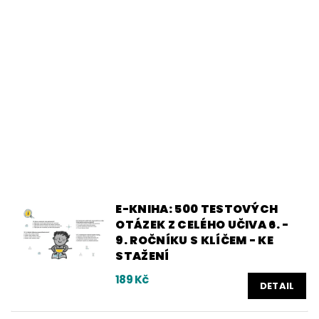
E-KNIHA: 500 TESTOVÝCH
OTÁZEK Z CELÉHO UČIVA 6. -
9. ROČNÍKU S KLÍČEM - KE
STAŽENÍ
189 Kč
DETAIL