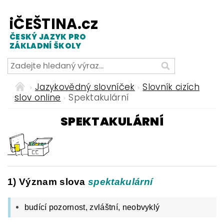
iČEŠTINA.cz
ČESKÝ JAZYK PRO
ZÁKLADNÍ ŠKOLY
Jazykovědný slovníček
Slovník cizích
slov online
Spektakulární
SPEKTAKULÁRNÍ
1) Význam slova
spektakulární
budící pozornost, zvláštní, neobvyklý