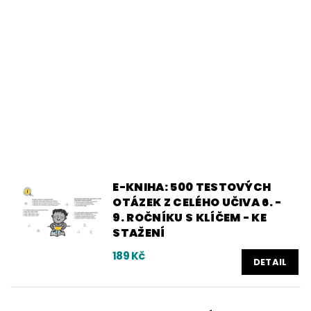
E-KNIHA: 500 TESTOVÝCH
OTÁZEK Z CELÉHO UČIVA 6. -
9. ROČNÍKU S KLÍČEM - KE
STAŽENÍ
189 Kč
DETAIL