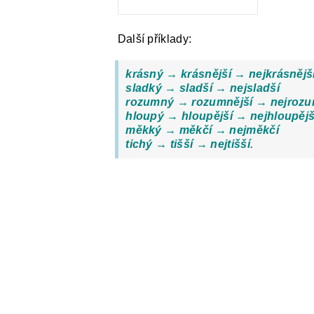
Další příklady:
krásný → krásnější → nejkrásnějš
sladký → sladší → nejsladší
rozumný → rozumnější → nejrozu
hloupý → hloupější → nejhloupějš
měkký → měkčí → nejměkčí
tichý → tišší → nejtišší
.