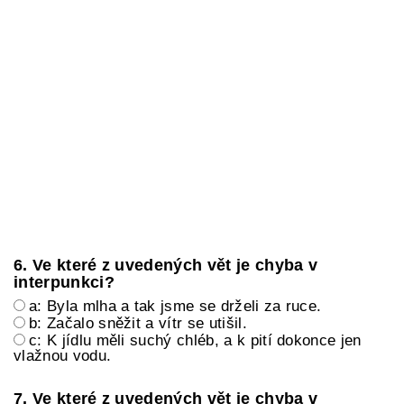
6. Ve které z uvedených vět je chyba v
interpunkci?
a: Byla mlha a tak jsme se drželi za ruce.
b: Začalo sněžit a vítr se utišil.
c: K jídlu měli suchý chléb, a k pití dokonce jen
vlažnou vodu.
7. Ve které z uvedených vět je chyba v