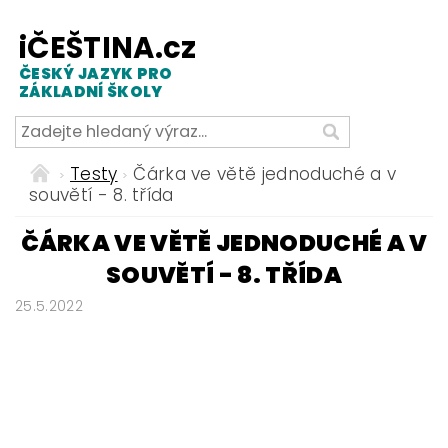
iČEŠTINA.cz
ČESKÝ JAZYK PRO
ZÁKLADNÍ ŠKOLY
Testy
Čárka ve větě jednoduché a v
souvětí - 8. třída
ČÁRKA VE VĚTĚ JEDNODUCHÉ A V
SOUVĚTÍ - 8. TŘÍDA
25.5.2022