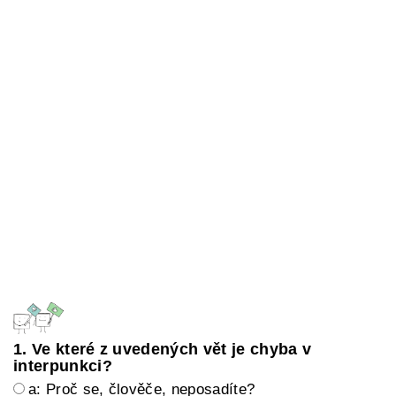
1. Ve které z uvedených vět je chyba v
interpunkci?
a: Proč se, člověče, neposadíte?