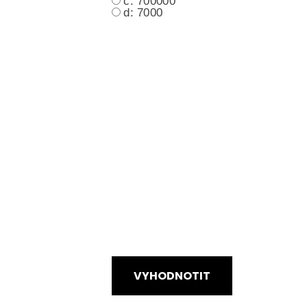
c: 700000
d: 7000
VYHODNOTIT