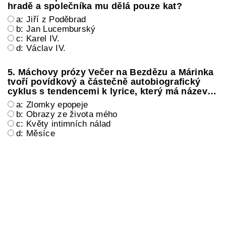
hradě a společníka mu dělá pouze kat?
a: Jiří z Poděbrad
b: Jan Lucemburský
c: Karel IV.
d: Václav IV.
5. Máchovy prózy Večer na Bezdězu a Márinka
tvoří povídkový a částečně autobiografický
cyklus s tendencemi k lyrice, který má název…
a: Zlomky epopeje
b: Obrazy ze života mého
c: Květy intimních nálad
d: Měsíce