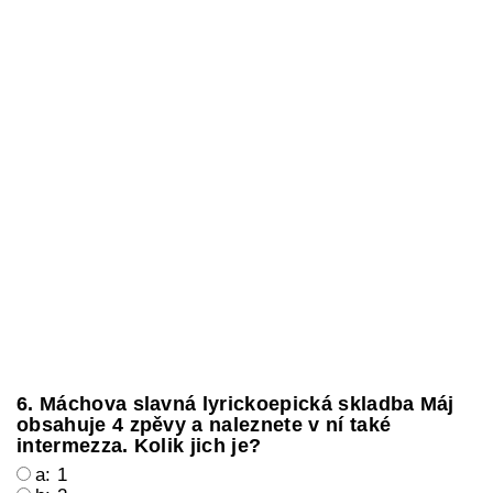
6. Máchova slavná lyrickoepická skladba Máj
obsahuje 4 zpěvy a naleznete v ní také
intermezza. Kolik jich je?
a: 1