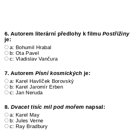
6. Autorem literární předlohy k filmu
Postřižiny
je:
a: Bohumil Hrabal
b: Ota Pavel
c: Vladislav Vančura
7. Autorem
Písní kosmických
je:
a: Karel Havlíček Borovský
b: Karel Jaromír Erben
c: Jan Neruda
8.
Dvacet tisíc mil pod mořem
napsal:
a: Karel May
b: Jules Verne
c: Ray Bradbury