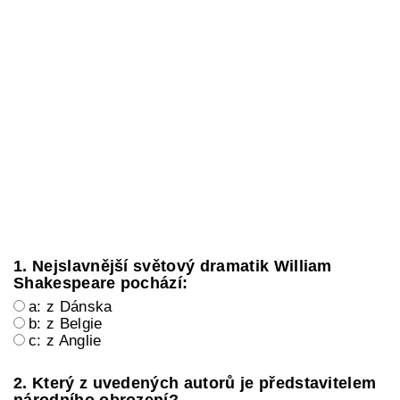
1. Nejslavnější světový dramatik William
Shakespeare pochází:
a: z Dánska
b: z Belgie
c: z Anglie
2. Který z uvedených autorů je představitelem
národního obrození?