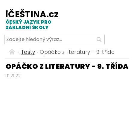
iČEŠTINA.cz
ČESKÝ JAZYK PRO
ZÁKLADNÍ ŠKOLY
Testy
Opáčko z literatury - 9. třída
OPÁČKO Z LITERATURY - 9. TŘÍDA
1.11.2022