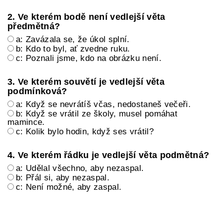
2. Ve kterém bodě není vedlejší věta
předmětná?
a: Zavázala se, že úkol splní.
b: Kdo to byl, ať zvedne ruku.
c: Poznali jsme, kdo na obrázku není.
3. Ve kterém souvětí je vedlejší věta
podmínková?
a: Když se nevrátíš včas, nedostaneš večeři.
b: Když se vrátil ze školy, musel pomáhat
mamince.
c: Kolik bylo hodin, když ses vrátil?
4. Ve kterém řádku je vedlejší věta podmětná?
a: Udělal všechno, aby nezaspal.
b: Přál si, aby nezaspal.
c: Není možné, aby zaspal.