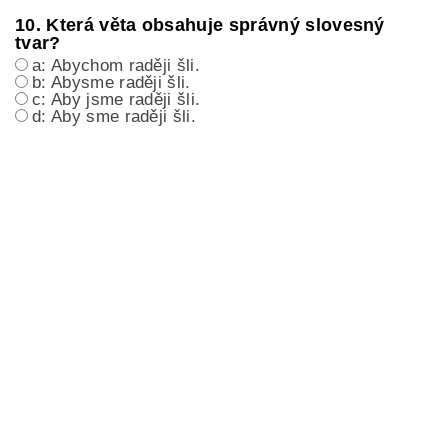
10. Která věta obsahuje správný slovesný
tvar?
a: Abychom raději šli.
b: Abysme raději šli.
c: Aby jsme raději šli.
d: Aby sme raději šli.