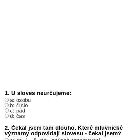
1. U sloves neurčujeme:
a: osobu
b: číslo
c: pád
d: čas
2. Čekal jsem tam dlouho. Které mluvnické
významy odpovidají slovesu - čekal jsem?