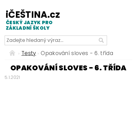
iČEŠTINA.cz
ČESKÝ JAZYK PRO
ZÁKLADNÍ ŠKOLY
Testy
Opakování sloves - 6. třída
OPAKOVÁNÍ SLOVES - 6. TŘÍDA
5.1.2021