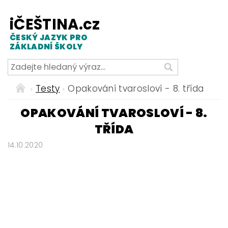
iČEŠTINA.cz
ČESKÝ JAZYK PRO
ZÁKLADNÍ ŠKOLY
Testy
Opakování tvarosloví - 8. třída
OPAKOVÁNÍ TVAROSLOVÍ - 8.
TŘÍDA
14.10.2020