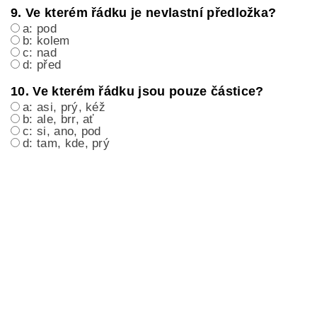
9. Ve kterém řádku je nevlastní předložka?
a: pod
b: kolem
c: nad
d: před
10. Ve kterém řádku jsou pouze částice?
a: asi, prý, kéž
b: ale, brr, ať
c: si, ano, pod
d: tam, kde, prý