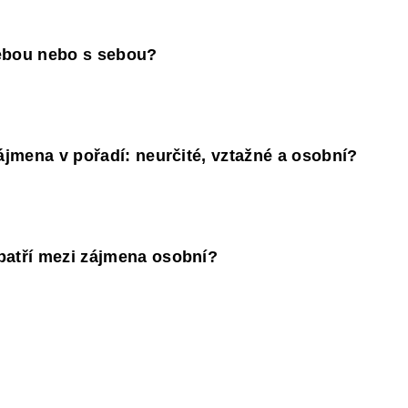
 sebou nebo s sebou?
zájmena v pořadí: neurčité, vztažné a osobní?
patří mezi zájmena osobní?