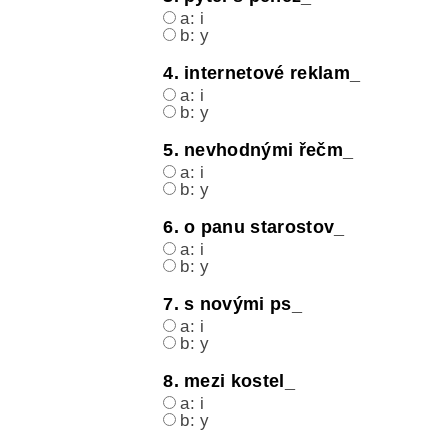
a: i
b: y
4. internetové reklam_
a: i
b: y
5. nevhodnými řečm_
a: i
b: y
6. o panu starostov_
a: i
b: y
7. s novými ps_
a: i
b: y
8. mezi kostel_
a: i
b: y