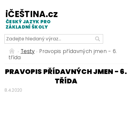
iČEŠTINA.cz
ČESKÝ JAZYK PRO
ZÁKLADNÍ ŠKOLY
Testy
Pravopis přídavných jmen - 6.
třída
PRAVOPIS PŘÍDAVNÝCH JMEN - 6.
TŘÍDA
8.4.2020