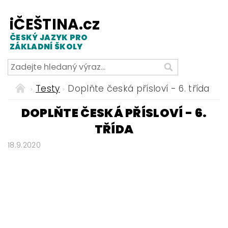
iČEŠTINA.cz
ČESKÝ JAZYK PRO
ZÁKLADNÍ ŠKOLY
Testy
Doplňte česká přísloví - 6. třída
DOPLŇTE ČESKÁ PŘÍSLOVÍ - 6.
TŘÍDA
18.9.2020