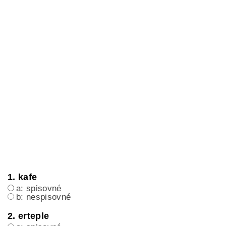
1. kafe
a: spisovné
b: nespisovné
2. erteple