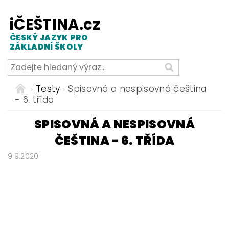
iČEŠTINA.cz
ČESKÝ JAZYK PRO
ZÁKLADNÍ ŠKOLY
Testy
Spisovná a nespisovná čeština
- 6. třída
SPISOVNÁ A NESPISOVNÁ
ČEŠTINA - 6. TŘÍDA
9.9.2020