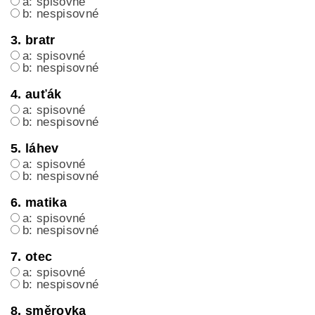
a: spisovné
b: nespisovné
3. bratr
a: spisovné
b: nespisovné
4. auťák
a: spisovné
b: nespisovné
5. láhev
a: spisovné
b: nespisovné
6. matika
a: spisovné
b: nespisovné
7. otec
a: spisovné
b: nespisovné
8. směrovka