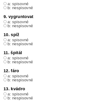
a: spisovné
b: nespisovné
9. vygruntovat
a: spisovné
b: nespisovné
10. spíž
a: spisovné
b: nespisovné
11. špitál
a: spisovné
b: nespisovné
12. fáro
a: spisovné
b: nespisovné
13. kvádro
a: spisovné
b: nespisovné