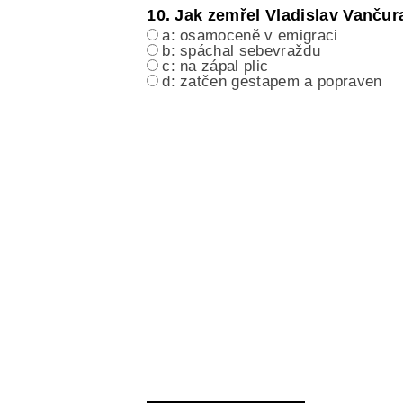
10. Jak zemřel Vladislav Vančur
a: osamoceně v emigraci
b: spáchal sebevraždu
c: na zápal plic
d: zatčen gestapem a popraven