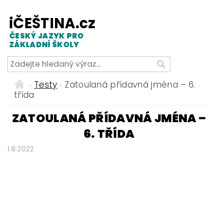
iČEŠTINA.cz
ČESKÝ JAZYK PRO
ZÁKLADNÍ ŠKOLY
Testy
Zatoulaná přídavná jména – 6.
třída
ZATOULANÁ PŘÍDAVNÁ JMÉNA –
6. TŘÍDA
1.8.2022