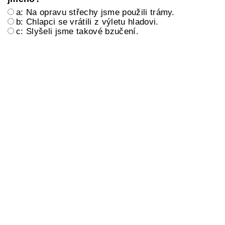
a: Na opravu střechy jsme použili trámy.
b: Chlapci se vrátili z výletu hladovi.
c: Slyšeli jsme takové bzučení.