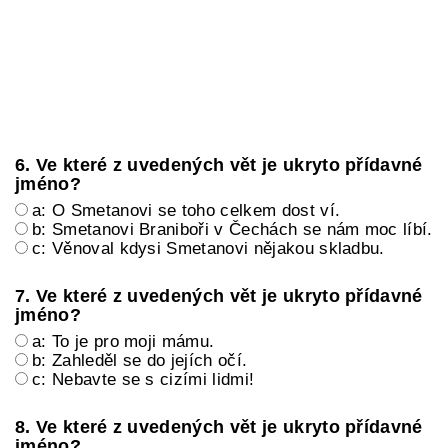
6. Ve které z uvedených vět je ukryto přídavné
jméno?
a: O Smetanovi se toho celkem dost ví.
b: Smetanovi Braniboři v Čechách se nám moc líbí.
c: Věnoval kdysi Smetanovi nějakou skladbu.
7. Ve které z uvedených vět je ukryto přídavné
jméno?
a: To je pro moji mámu.
b: Zahleděl se do jejích očí.
c: Nebavte se s cizími lidmi!
8. Ve které z uvedených vět je ukryto přídavné
jméno?