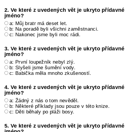
2. Ve které z uvedených vět je ukryto přídavné
jméno?
a: Můj bratr má deset let.
b: Na poradě byli všichni zaměstnanci.
c: Nakonec jsme byli moc rádi.
3. Ve které z uvedených vět je ukryto přídavné
jméno?
a: První loupežník nebyl zlý.
b: Slyšeli jsme šumění vody.
c: Babička měla mnoho zkušeností.
4. Ve které z uvedených vět je ukryto přídavné
jméno?
a: Žádný z nás o tom nevěděl.
b: Některé příklady jsou pouze v této knize.
c: Děti běhaly po pláži bosy.
5. Ve které z uvedených vět je ukryto přídavné
jméno?