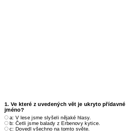
1. Ve které z uvedených vět je ukryto přídavné
jméno?
a: V lese jsme slyšeli nějaké hlasy.
b: Četli jsme balady z Erbenovy kytice.
c: Dovedl všechno na tomto světe.