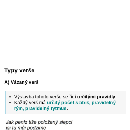
Typy verše
A) Vázaný verš
Výstavba tohoto verše se řídí
určitými pravidly
.
Každý verš má
určitý počet slabik, pravidelný
rým, pravidelný rytmus
.