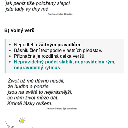
B) Volný verš
Nepodléhá
žádným pravidlům.
Básník člení text podle vlastních představ.
Příznačná je rozdílná délka veršů.
Nepravidelný počet slabik, nepravidelný rým,
nepravidelný rytmus
.