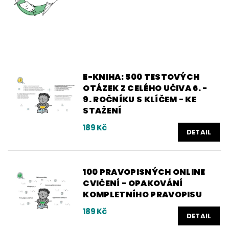
E-KNIHA: 500 TESTOVÝCH
OTÁZEK Z CELÉHO UČIVA 6. -
9. ROČNÍKU S KLÍČEM - KE
STAŽENÍ
189 Kč
DETAIL
100 PRAVOPISNÝCH ONLINE
CVIČENÍ - OPAKOVÁNÍ
KOMPLETNÍHO PRAVOPISU
189 Kč
DETAIL