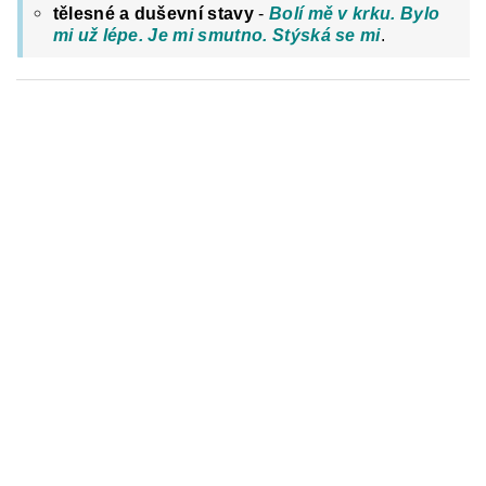
tělesné a duševní stavy
-
Bolí mě v krku. Bylo
mi už lépe. Je mi smutno. Stýská se mi
.