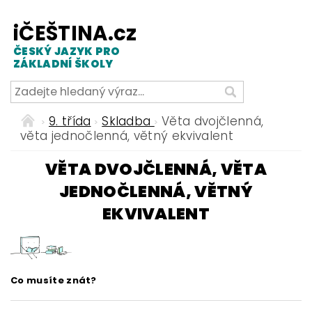
iČEŠTINA.cz
ČESKÝ JAZYK PRO
ZÁKLADNÍ ŠKOLY
9. třída
Skladba
Věta dvojčlenná,
věta jednočlenná, větný ekvivalent
VĚTA DVOJČLENNÁ, VĚTA
JEDNOČLENNÁ, VĚTNÝ
EKVIVALENT
Co musíte znát?