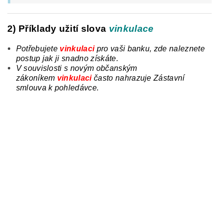
2) Příklady užití slova
vinkulace
Potřebujete
vinkulaci
pro vaši banku, zde naleznete
postup jak ji snadno získáte.
V souvislosti s novým občanským
zákoníkem
vinkulaci
často nahrazuje Zástavní
smlouva k pohledávce.