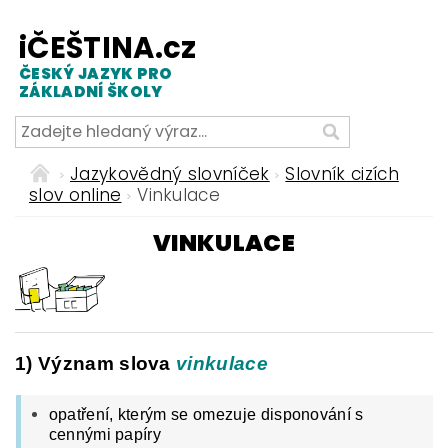
iČEŠTINA.cz
ČESKÝ JAZYK PRO
ZÁKLADNÍ ŠKOLY
Jazykovědný slovníček
Slovník cizích
slov online
Vinkulace
VINKULACE
1) Význam slova
vinkulace
opatření, kterým se omezuje disponování s
cennými papíry