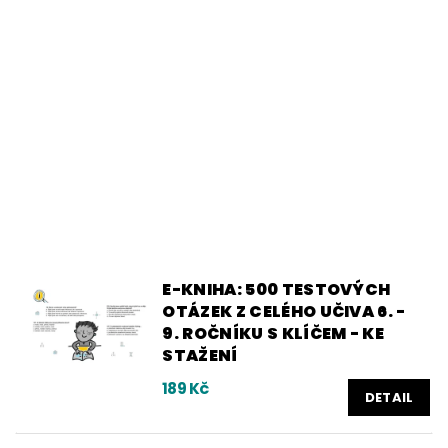
E-KNIHA: 500 TESTOVÝCH
OTÁZEK Z CELÉHO UČIVA 6. -
9. ROČNÍKU S KLÍČEM - KE
STAŽENÍ
189 Kč
DETAIL