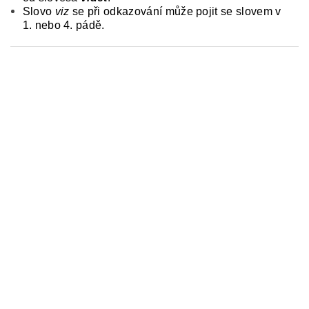
Slovo
viz
se při odkazování může pojit se slovem v
1. nebo 4. pádě.