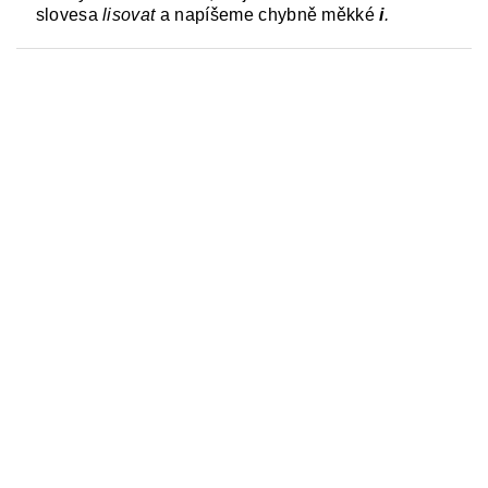
slovesa
lisovat
a napíšeme chybně měkké
i
.