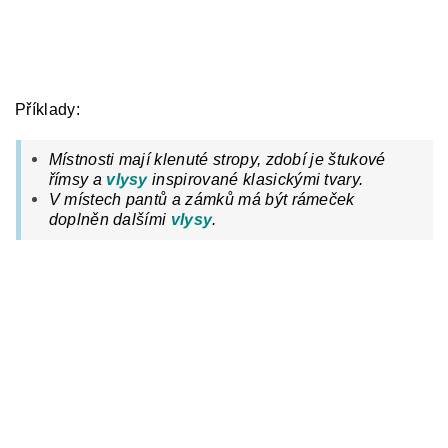
Příklady:
Místnosti mají klenuté stropy, zdobí je štukové
římsy
a
vlysy
inspirované klasickými tvary.
V místech pantů a zámků má být rámeček
doplněn dalšími
vlysy
.