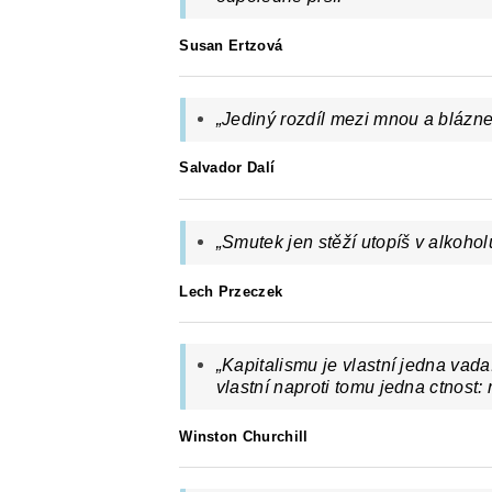
Susan Ertzová
„Jediný rozdíl mezi mnou a blázne
Salvador Dalí
„Smutek jen stěží utopíš v alkoho
Lech Przeczek
„Kapitalismu je vlastní jedna vad
vlastní naproti tomu jedna ctnost:
Winston Churchill