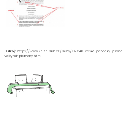
zdroj:
https://www.knizniklub.cz/knihy/137640-ceske-pohadky-psano-
velkymi-pismeny.html