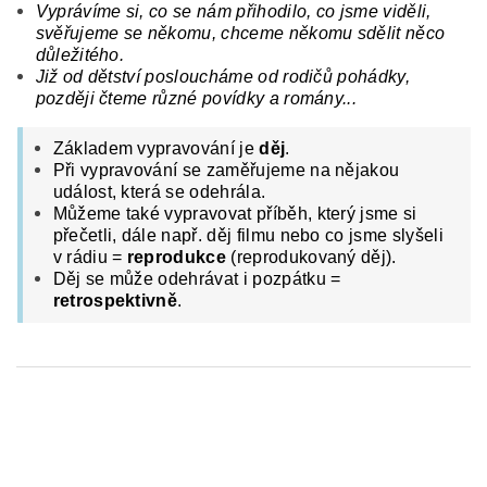
Vyprávíme si, co se nám přihodilo, co jsme viděli,
svěřujeme se někomu, chceme někomu sdělit něco
důležitého.
Již od dětství posloucháme od rodičů pohádky,
později čteme různé povídky a romány...
Základem vypravování je
děj
.
Při vypravování se zaměřujeme na nějakou
událost, která se odehrála.
Můžeme také vypravovat příběh, který jsme si
přečetli, dále např. děj filmu nebo co jsme slyšeli
v rádiu =
reprodukce
(reprodukovaný děj).
Děj se může odehrávat i pozpátku =
retrospektivně
.