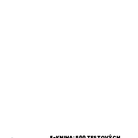
E-KNIHA: 500 TESTOVÝCH