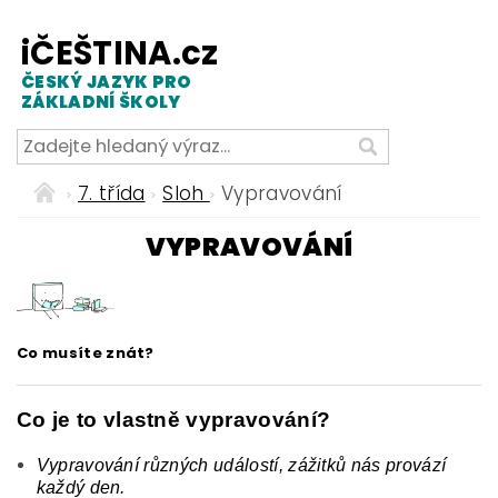
iČEŠTINA.cz
ČESKÝ JAZYK PRO
ZÁKLADNÍ ŠKOLY
7. třída
Sloh
Vypravování
VYPRAVOVÁNÍ
Co musíte znát?
Co je to vlastně vypravování?
Vypravování různých událostí, zážitků nás provází
každý den.