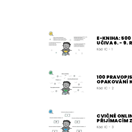
E-KNIHA: 50
UČIVA 6. - 9.
Kód:
IC - 1
100 PRAVOPIS
OPAKOVÁNÍ 
Kód:
IC - 2
CVIČNÉ ONLIN
PŘIJÍMACÍM
Kód:
IC - 3