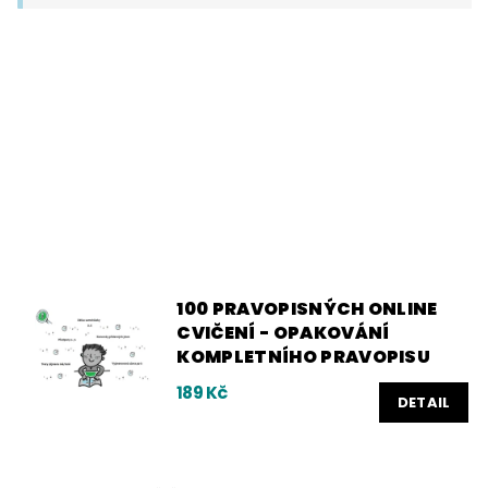
100 PRAVOPISNÝCH ONLINE
CVIČENÍ - OPAKOVÁNÍ
KOMPLETNÍHO PRAVOPISU
189 Kč
DETAIL