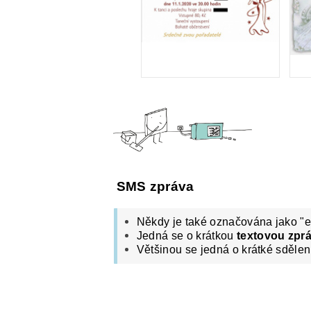
SMS zpráva
Někdy je také označována jako "
Jedná se o krátkou
textovou zpr
Většinou se jedná o krátké sdělen