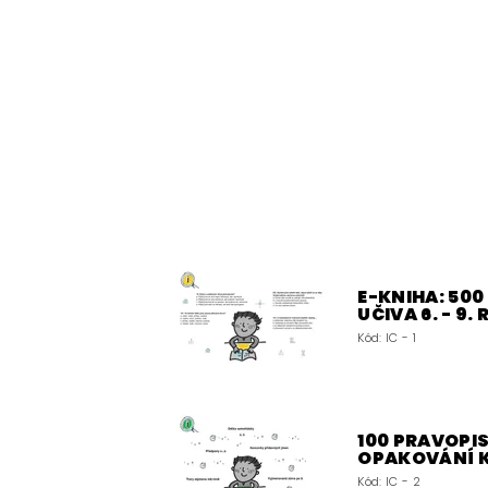
E-KNIHA: 50
UČIVA 6. - 9.
Kód:
IC - 1
100 PRAVOPIS
OPAKOVÁNÍ 
Kód:
IC - 2