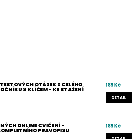
0 TESTOVÝCH OTÁZEK Z CELÉHO
189 Kč
 ROČNÍKU S KLÍČEM - KE STAŽENÍ
DETAIL
NÝCH ONLINE CVIČENÍ -
189 Kč
KOMPLETNÍHO PRAVOPISU
DETAIL