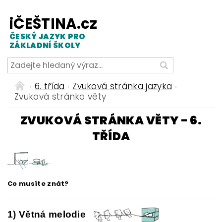
iČEŠTINA.cz
ČESKÝ JAZYK PRO
ZÁKLADNÍ ŠKOLY
6. třída
Zvuková stránka jazyka
Zvuková stránka věty
ZVUKOVÁ STRÁNKA VĚTY - 6.
TŘÍDA
Co musíte znát?
1) Větná melodie