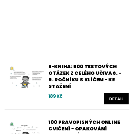
E-KNIHA: 500 TESTOVÝCH
OTÁZEK Z CELÉHO UČIVA 6. -
9. ROČNÍKU S KLÍČEM - KE
STAŽENÍ
189 Kč
DETAIL
100 PRAVOPISNÝCH ONLINE
CVIČENÍ - OPAKOVÁNÍ