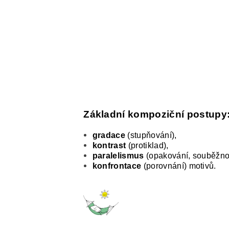
Základní kompoziční postupy
gradace
(stupňování),
kontrast
(protiklad),
paralelismus
(opakování, souběžnos
konfrontace
(porovnání) motivů.