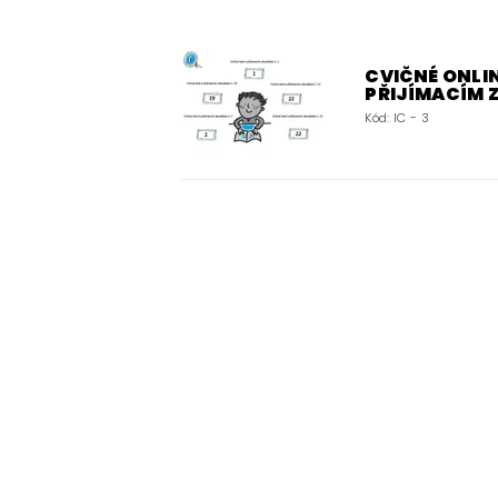
CVIČNÉ ONLIN
PŘIJÍMACÍM
Kód:
IC - 3