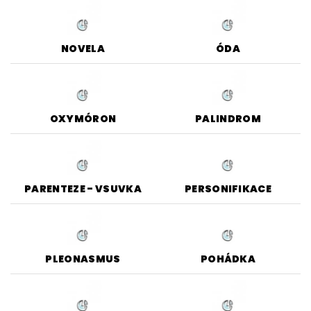
NOVELA
ÓDA
OXYMÓRON
PALINDROM
PARENTEZE - VSUVKA
PERSONIFIKACE
PLEONASMUS
POHÁDKA