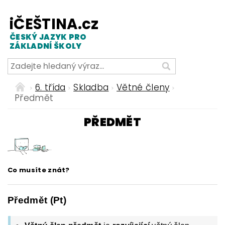
iČEŠTINA.cz
ČESKÝ JAZYK PRO
ZÁKLADNÍ ŠKOLY
6. třída
Skladba
Větné členy
Předmět
PŘEDMĚT
Co musíte znát?
Předmět (Pt)