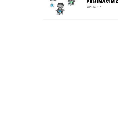
PŘIJÍMACÍM
Kód:
IC - 4