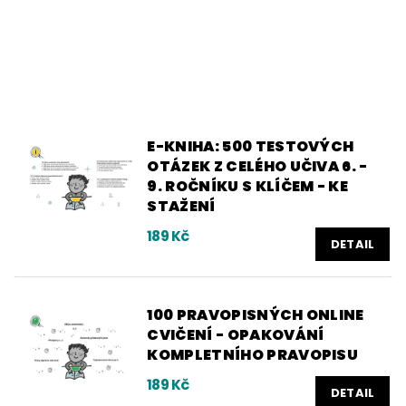
E-KNIHA: 500 TESTOVÝCH
OTÁZEK Z CELÉHO UČIVA 6. -
9. ROČNÍKU S KLÍČEM - KE
STAŽENÍ
189 Kč
DETAIL
100 PRAVOPISNÝCH ONLINE
CVIČENÍ - OPAKOVÁNÍ
KOMPLETNÍHO PRAVOPISU
189 Kč
DETAIL