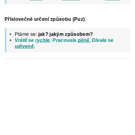
Příslovečné určení způsobu (Puz)
Ptáme se:
jak? jakým způsobem?
Vrátil se
rychle
. Pracovala
pilně.
Dívala se
udiveně
.