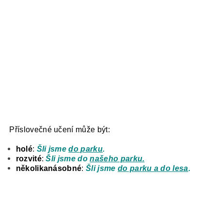
Příslovečné učení může být:
holé
:
Šli jsme
do parku
.
rozvité
:
Šli jsme do
našeho parku.
několikanásobné
:
Šli jsme
do parku a do lesa
.