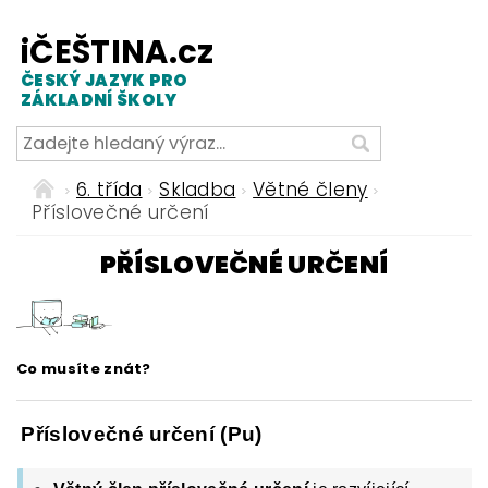
iČEŠTINA.cz
ČESKÝ JAZYK PRO
ZÁKLADNÍ ŠKOLY
6. třída
Skladba
Větné členy
Příslovečné určení
PŘÍSLOVEČNÉ URČENÍ
Co musíte znát?
Příslovečné určení (Pu)