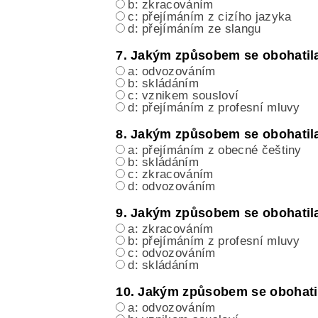
b: zkracováním
c: přejímáním z cizího jazyka
d: přejímáním ze slangu
7. Jakým způsobem se obohatila
a: odvozováním
b: skládáním
c: vznikem sousloví
d: přejímáním z profesní mluvy
8. Jakým způsobem se obohatila
a: přejímáním z obecné češtiny
b: skládáním
c: zkracováním
d: odvozováním
9. Jakým způsobem se obohatil
a: zkracováním
b: přejímáním z profesní mluvy
c: odvozováním
d: skládáním
10. Jakým způsobem se obohatil
a: odvozováním