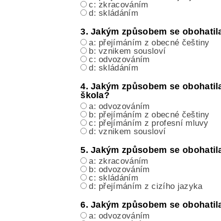
c: zkracováním
d: skládáním
3. Jakým způsobem se obohatila
a: přejímáním z obecné češtiny
b: vznikem sousloví
c: odvozováním
d: skládáním
4. Jakým způsobem se obohatila
škola?
a: odvozováním
b: přejímáním z obecné češtiny
c: přejímáním z profesní mluvy
d: vznikem sousloví
5. Jakým způsobem se obohatil
a: zkracováním
b: odvozováním
c: skládáním
d: přejímáním z cizího jazyka
6. Jakým způsobem se obohatila
a: odvozováním